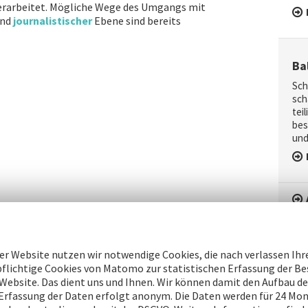
berarbeitet. Mögliche Wege des Umgangs mit
nd
journalistischer
Ebene sind bereits
Ba
Sch
sch
tei­
be­s
und 
er Website nutzen wir notwendige Cookies, die nach verlassen Ih
lichtige Cookies von Matomo zur statistischen Erfassung der B
Website. Das dient uns und Ihnen. Wir können damit den Aufbau de
 Erfassung der Daten erfolgt anonym. Die Daten werden für 24 Mon