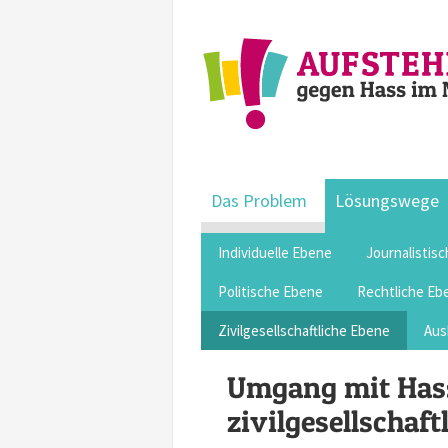
Das Problem
Lösungswege
Individuelle Ebene
Journalistis
Politische Ebene
Rechtliche Eb
Zivilgesellschaftliche Ebene
Aus
Umgang mit Hass
zivilgesellschaft